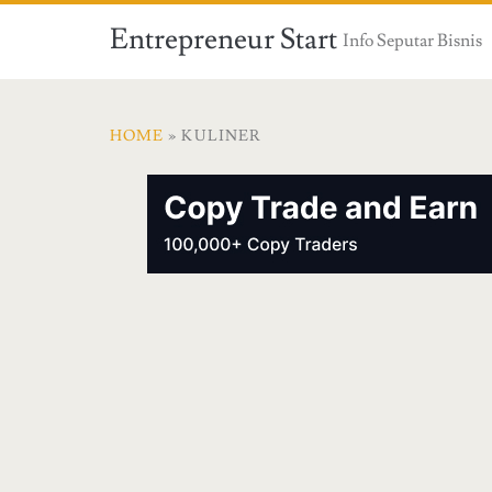
Entrepreneur Start
Info Seputar Bisnis
HOME
» KULINER