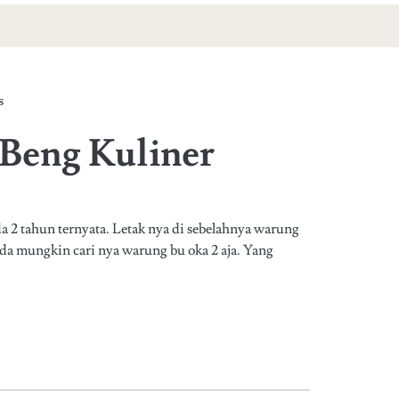
s
Beng Kuliner
2 tahun ternyata. Letak nya di sebelahnya warung
ada mungkin cari nya warung bu oka 2 aja. Yang