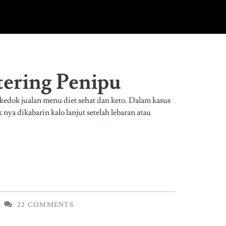
tering Penipu
kedok jualan menu diet sehat dan keto. Dalam kasus
nya dikabarin kalo lanjut setelah lebaran atau
22 COMMENTS