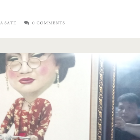
A SATE
0 COMMENTS