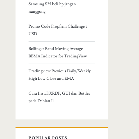
Samsung S25 beli hp jangan
nanggung
Promo Code Propfirm Challenge 3
USD
Bollinger Band Moving Average
BBMA Indicator for TradingView
Tradingview Previous Daily/Weekly
High Low Close and EMA
Cara Install XRDP, GUI dan Bottles
pada Debian 11
POPULAR POSTS