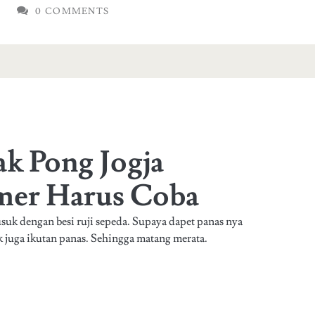
0 COMMENTS
ak Pong Jogja
mer Harus Coba
usuk dengan besi ruji sepeda. Supaya dapet panas nya
k juga ikutan panas. Sehingga matang merata.