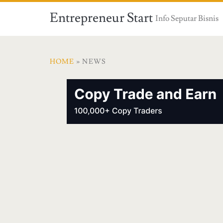
Entrepreneur Start
Info Seputar Bisnis
HOME
» NEWS