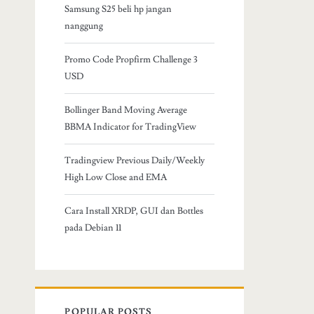
Samsung S25 beli hp jangan
nanggung
Promo Code Propfirm Challenge 3
USD
Bollinger Band Moving Average
BBMA Indicator for TradingView
Tradingview Previous Daily/Weekly
High Low Close and EMA
Cara Install XRDP, GUI dan Bottles
pada Debian 11
POPULAR POSTS