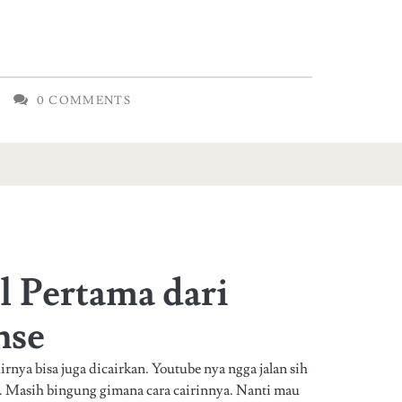
0 COMMENTS
 Pertama dari
nse
rnya bisa juga dicairkan. Youtube nya ngga jalan sih
i. Masih bingung gimana cara cairinnya. Nanti mau