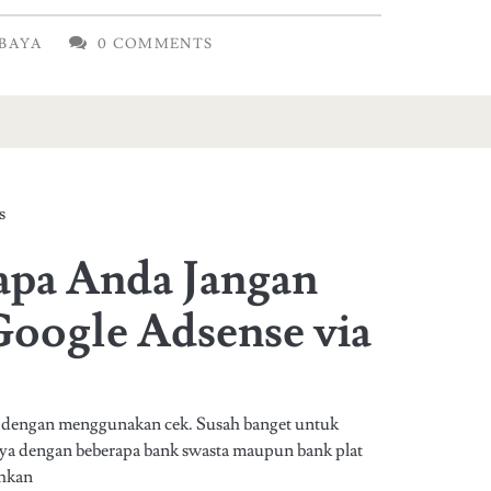
ABAYA
0 COMMENTS
s
pa Anda Jangan
oogle Adsense via
 dengan menggunakan cek. Susah banget untuk
ya dengan beberapa bank swasta maupun bank plat
hkan