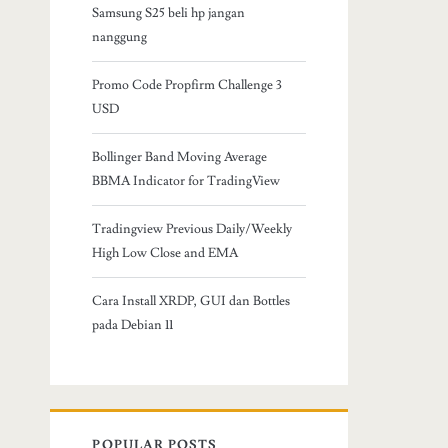
Samsung S25 beli hp jangan
nanggung
Promo Code Propfirm Challenge 3
USD
Bollinger Band Moving Average
BBMA Indicator for TradingView
Tradingview Previous Daily/Weekly
High Low Close and EMA
Cara Install XRDP, GUI dan Bottles
pada Debian 11
POPULAR POSTS