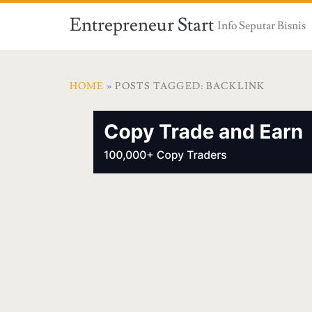
Entrepreneur Start
Info Seputar Bisnis
HOME
» POSTS TAGGED: BACKLINK