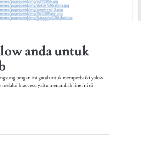
low anda untuk
b
langsung tangan ini gatal untuk memperbaiki yslow.
s melalui htaccess. yaitu menambah line ini di