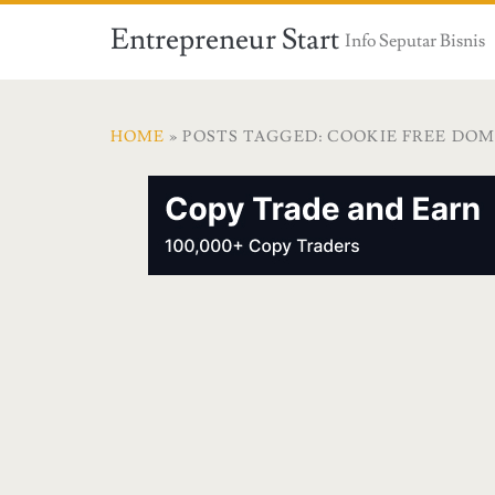
Entrepreneur Start
Info Seputar Bisnis
HOME
» POSTS TAGGED: COOKIE FREE DO