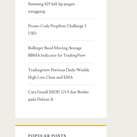
Samsung S25 beli hp jangan
nanggung
Promo Code Propfirm Challenge 3
USD
Bollinger Band Moving Average
BBMA Indicator for TradingView
Tradingview Previous Daily/Weekly
High Low Close and EMA
Cara Install XRDP, GUI dan Bottles
pada Debian 11
POPULAR POSTS