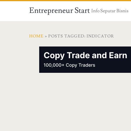
Entrepreneur Start
Info Seputar Bisnis
HOME
» POSTS TAGGED: INDICATOR