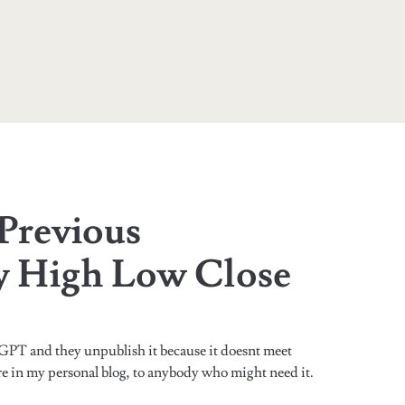
Previous
y High Low Close
PT and they unpublish it because it doesnt meet
re in my personal blog, to anybody who might need it.