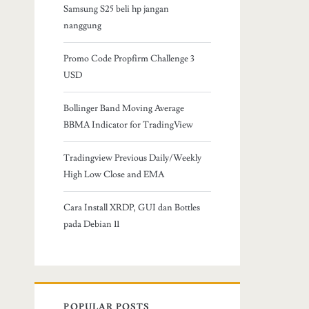
Samsung S25 beli hp jangan
nanggung
Promo Code Propfirm Challenge 3
USD
Bollinger Band Moving Average
BBMA Indicator for TradingView
Tradingview Previous Daily/Weekly
High Low Close and EMA
Cara Install XRDP, GUI dan Bottles
pada Debian 11
POPULAR POSTS