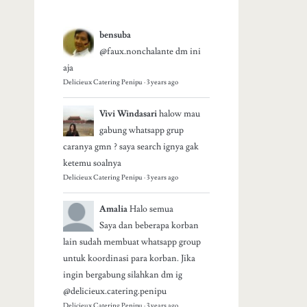
bensuba
@faux.nonchalante dm ini
aja
Delicieux Catering Penipu
·
3 years ago
Vivi Windasari
halow mau
gabung whatsapp grup
caranya gmn ? saya search ignya gak
ketemu soalnya
Delicieux Catering Penipu
·
3 years ago
Amalia
Halo semua
Saya dan beberapa korban
lain sudah membuat whatsapp group
untuk koordinasi para korban. Jika
ingin bergabung silahkan dm ig
@delicieux.catering.penipu
Delicieux Catering Penipu
·
3 years ago