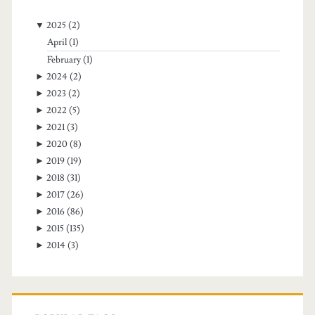
▼
2025
(2)
April
(1)
February
(1)
►
2024
(2)
►
2023
(2)
►
2022
(5)
►
2021
(3)
►
2020
(8)
►
2019
(19)
►
2018
(31)
►
2017
(26)
►
2016
(86)
►
2015
(135)
►
2014
(3)