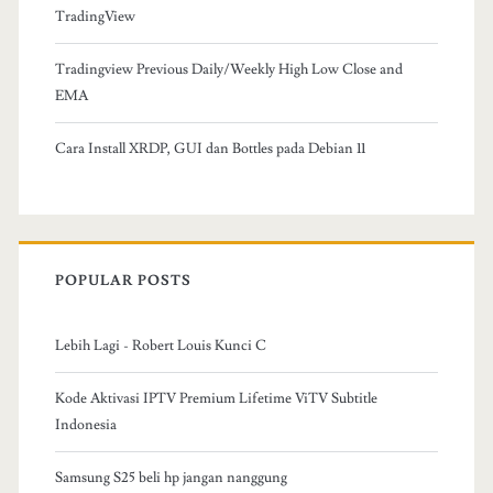
TradingView
Tradingview Previous Daily/Weekly High Low Close and
EMA
Cara Install XRDP, GUI dan Bottles pada Debian 11
POPULAR POSTS
Lebih Lagi - Robert Louis Kunci C
Kode Aktivasi IPTV Premium Lifetime ViTV Subtitle
Indonesia
Samsung S25 beli hp jangan nanggung