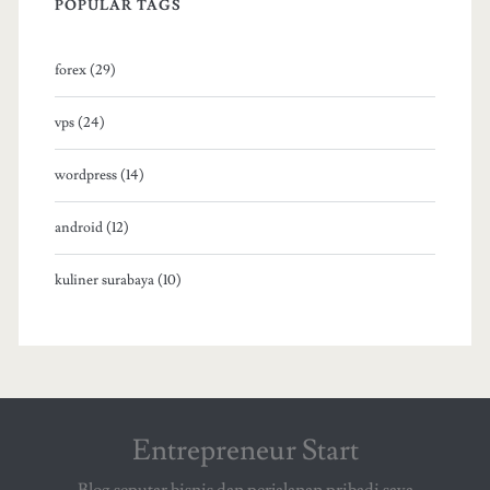
POPULAR TAGS
forex (29)
vps (24)
wordpress (14)
android (12)
kuliner surabaya (10)
Entrepreneur Start