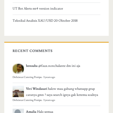
UT Bot Alerts mt4 version indicator
Teknikal Analisis XAU/USD 20 Oktober 2018
RECENT COMMENTS
bensuba
@faux.nonchalante dm ini aja
Delicieux Catering Penipu
·
3 years ago
Vivi Windasari
halow mau gabung whatsapp grup
caranya gmn ? saya search ignya gak ketemu soalnya
Delicieux Catering Penipu
·
3 years ago
Amalia
Halo semua