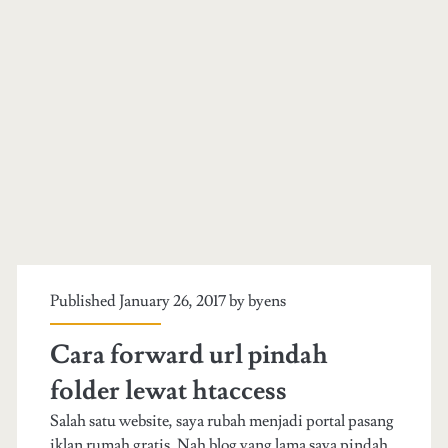
Published January 26, 2017 by
byens
Cara forward url pindah
folder lewat htaccess
Salah satu website, saya rubah menjadi portal pasang
iklan rumah gratis. Nah blog yang lama saya pindah