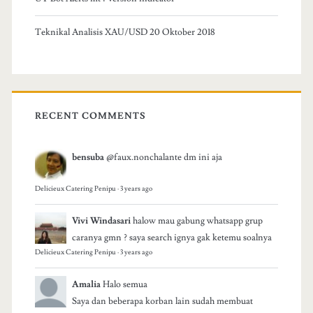
Teknikal Analisis XAU/USD 20 Oktober 2018
RECENT COMMENTS
bensuba
@faux.nonchalante dm ini aja
Delicieux Catering Penipu
·
3 years ago
Vivi Windasari
halow mau gabung whatsapp grup
caranya gmn ? saya search ignya gak ketemu soalnya
Delicieux Catering Penipu
·
3 years ago
Amalia
Halo semua
Saya dan beberapa korban lain sudah membuat