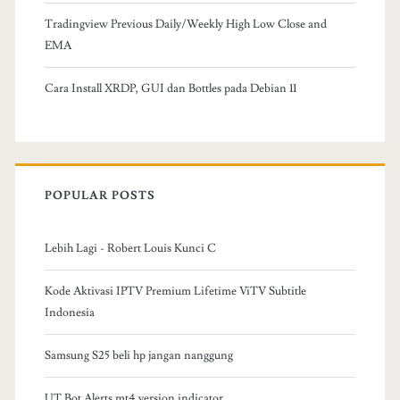
Tradingview Previous Daily/Weekly High Low Close and
EMA
Cara Install XRDP, GUI dan Bottles pada Debian 11
POPULAR POSTS
Lebih Lagi - Robert Louis Kunci C
Kode Aktivasi IPTV Premium Lifetime ViTV Subtitle
Indonesia
Samsung S25 beli hp jangan nanggung
UT Bot Alerts mt4 version indicator