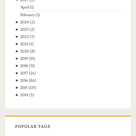
April
(1)
February
(1)
►
2024
(2)
►
2023
(2)
►
2022
(5)
►
2021
(3)
►
2020
(8)
►
2019
(19)
►
2018
(31)
►
2017
(26)
►
2016
(86)
►
2015
(135)
►
2014
(3)
POPULAR TAGS