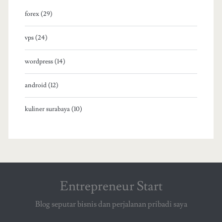
forex (29)
vps (24)
wordpress (14)
android (12)
kuliner surabaya (10)
Entrepreneur Start
Blog seputar bisnis dan perjalanan pribadi saya