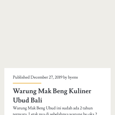
Published December 27, 2019 by
byens
Warung Mak Beng Kuliner
Ubud Bali
Warung Mak Beng Ubud ini sudah ada 2 tahun
ternyata. Letak nya di sebelahnya warung bu oka 2.