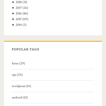
►
2018
(31)
►
2017
(26)
►
2016
(86)
►
2015
(135)
►
2014
(3)
POPULAR TAGS
forex (29)
vps (24)
wordpress (14)
android (12)