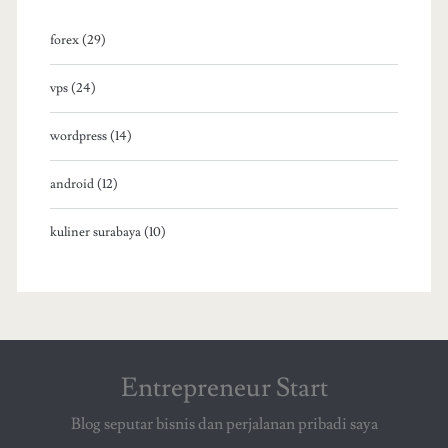
forex (29)
vps (24)
wordpress (14)
android (12)
kuliner surabaya (10)
Entrepreneur Start
Blog seputar bisnis dan perjalanan pribadi saya