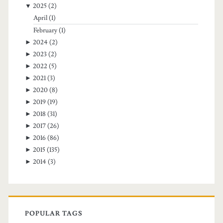
▼
2025
(2)
April
(1)
February
(1)
►
2024
(2)
►
2023
(2)
►
2022
(5)
►
2021
(3)
►
2020
(8)
►
2019
(19)
►
2018
(31)
►
2017
(26)
►
2016
(86)
►
2015
(135)
►
2014
(3)
POPULAR TAGS