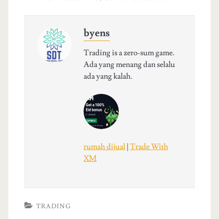
byens
Trading is a zero-sum game.
Ada yang menang dan selalu
ada yang kalah.
rumah dijual
|
Trade With
XM
TRADING