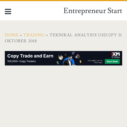
Entrepreneur Start
HOME
»
TRADING
» TEKNIKAL ANALYSIS USD/JPY 31
OKTOBER 2018