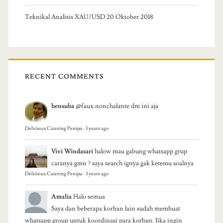
Teknikal Analisis XAU/USD 20 Oktober 2018
RECENT COMMENTS
bensuba
@faux.nonchalante dm ini aja
Delicieux Catering Penipu
·
3 years ago
Vivi Windasari
halow mau gabung whatsapp grup
caranya gmn ? saya search ignya gak ketemu soalnya
Delicieux Catering Penipu
·
3 years ago
Amalia
Halo semua
Saya dan beberapa korban lain sudah membuat
whatsapp group untuk koordinasi para korban. Jika ingin