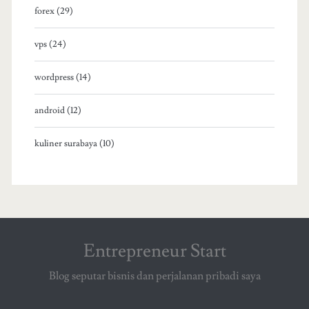
forex (29)
vps (24)
wordpress (14)
android (12)
kuliner surabaya (10)
Entrepreneur Start
Blog seputar bisnis dan perjalanan pribadi saya