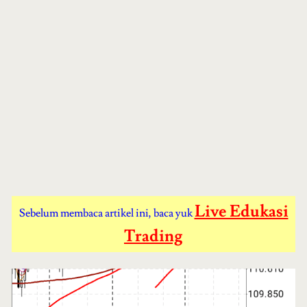
Live Edukasi
Sebelum membaca artikel ini, baca yuk
Trading