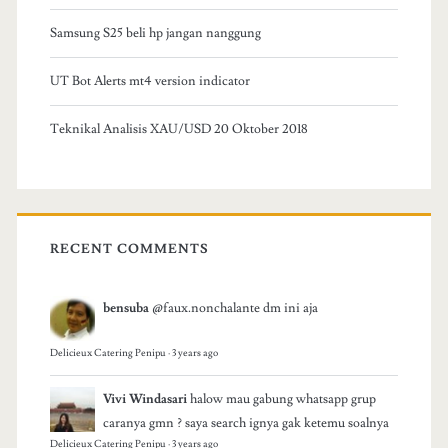
Samsung S25 beli hp jangan nanggung
UT Bot Alerts mt4 version indicator
Teknikal Analisis XAU/USD 20 Oktober 2018
RECENT COMMENTS
bensuba
@faux.nonchalante dm ini aja
Delicieux Catering Penipu
·
3 years ago
Vivi Windasari
halow mau gabung whatsapp grup
caranya gmn ? saya search ignya gak ketemu soalnya
Delicieux Catering Penipu
·
3 years ago