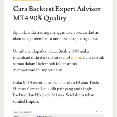
Cara Backtest Expert Advisor
MT4 90% Quality
Apabila anda trading menggunakan bot, artikel ini
akan sangat membantu anda. Kita langsung aja ya.
Untuk mendapatkan data Quality 90% maka
download dulu data m1 forex mt4
disini
. Lalu ekstrak
semua dalam 1 kelompok folder untuk
mempermudah import nanti.
Buka MT4 terminal anda, lalu tekan F2 atau Tools -
History Center. Lalu klik pair yang anda ingin
backtest dan klik pada M1 nya. Setelah itu tekan
tombol Import.