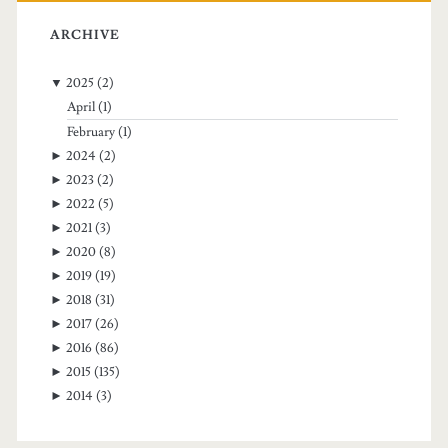
ARCHIVE
▼
2025
(2)
April
(1)
February
(1)
►
2024
(2)
►
2023
(2)
►
2022
(5)
►
2021
(3)
►
2020
(8)
►
2019
(19)
►
2018
(31)
►
2017
(26)
►
2016
(86)
►
2015
(135)
►
2014
(3)