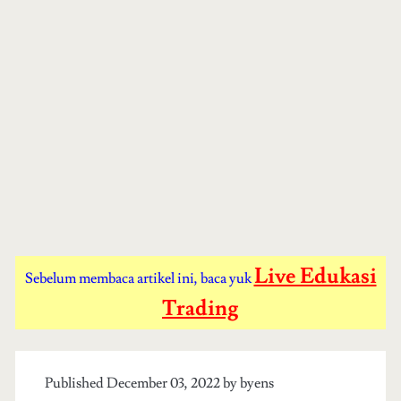
Live Edukasi
Sebelum membaca artikel ini, baca yuk
Trading
Published December 03, 2022 by
byens