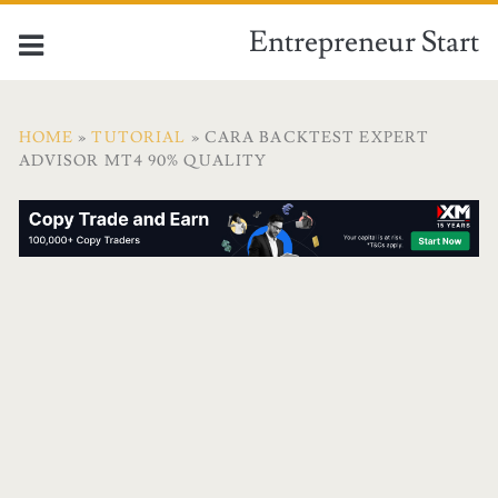
Entrepreneur Start
HOME
»
TUTORIAL
» CARA BACKTEST EXPERT
ADVISOR MT4 90% QUALITY