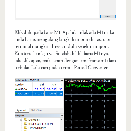
Klik dulu pada baris M1. Apabila tidak ada M1 maka
anda harus mengulang langkah import diatas, tapi
terminal mungkin direstart dulu sebelum import.
Kita teruskan lagi ya. Setelah di klik baris M1 nya,
lalu klik open, maka chart dengan timeframe m1 akan
terbuka. Lalu cari pada script - Period Converter.